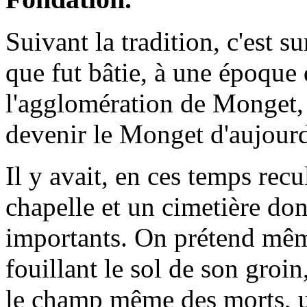
Suivant la tradition, c'est s
que fut bâtie, à une époque 
l'agglomération de Monget, 
devenir le Monget d'aujourd
Il y avait, en ces temps rec
chapelle et un cimetière don
importants. On prétend mêm
fouillant le sol de son groin
le champ même des morts, un