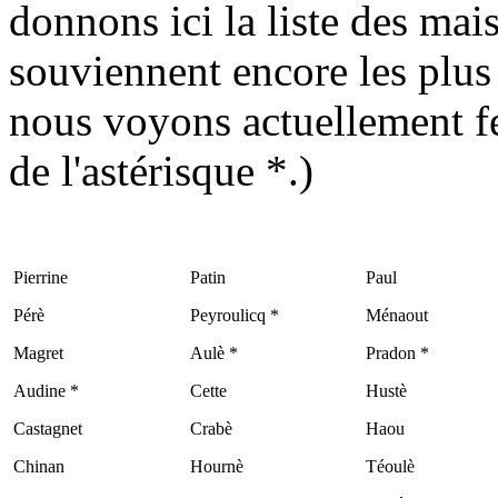
donnons ici la liste des mai
souviennent encore les plus 
nous voyons actuellement f
de l'astérisque *.)
Pierrine
Patin
Paul
Pérè
Peyroulicq *
Ménaout
Magret
Aulè *
Pradon *
Audine *
Cette
Hustè
Castagnet
Crabè
Haou
Chinan
Hournè
Téoulè