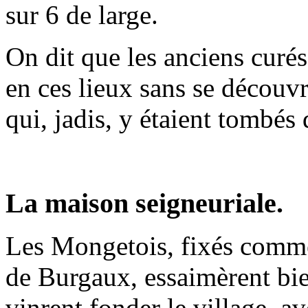
sur 6 de large.
On dit que les anciens curés
en ces lieux sans se découvr
qui, jadis, y étaient tombés 
La maison seigneuriale.
Les Mongetois, fixés comme
de Burgaux, essaimèrent bien
vinrent fonder le village, av