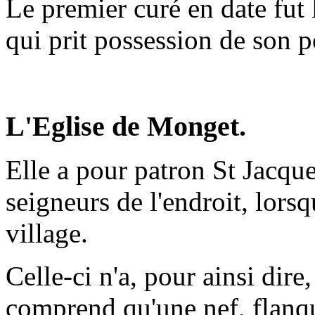
Le premier curé en date fut 
qui prit possession de son po
L'Eglise de Monget.
Elle a pour patron St Jacques
seigneurs de l'endroit, lors
village.
Celle-ci n'a, pour ainsi dire
comprend qu'une nef, flanqu