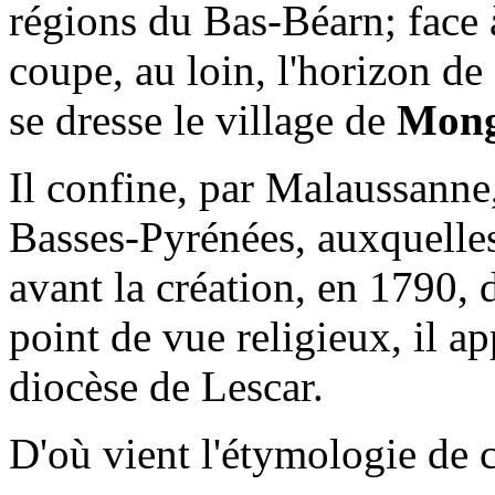
régions du Bas-Béarn; face 
coupe, au loin, l'horizon de
se dresse le village de
Mong
Il confine, par Malaussann
Basses-Pyrénées, auxquelles 
avant la création, en 1790, 
point de vue religieux, il a
diocèse de Lescar.
D'où vient l'étymologie de 