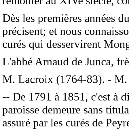
remonter au XIVe siècle, co
Dès les premières années du
précisent; et nous connaisso
curés qui desservirent Mong
L'abbé Arnaud de Junca, fr
M. Lacroix (1764-83). - M.
-- De 1791 à 1851, c'est à d
paroisse demeure sans titulai
assuré par les curés de Peyr