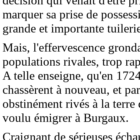
décision qui venait d'être pr
marquer sa prise de possessi
grande et importante tuileri
Mais, l'effervescence gronda
populations rivales, trop rap
A telle enseigne, qu'en 1724
chassèrent à nouveau, et par
obstinément rivés à la terre 
voulu émigrer à Burgaux.
Craignant de sérieuses écha