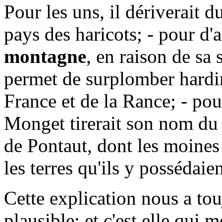
Pour les uns, il dériverait 
pays des haricots; - pour d'au
montagne
, en raison de sa
permet de surplomber hardi
France et de la Rance; - pou
Monget tirerait son nom du 
de Pontaut, dont les moines
les terres qu'ils y possédaie
Cette explication nous a to
plausible; et c'est elle qui 