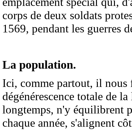
emplacement spécial qui, d'ap
corps de deux soldats prote
1569, pendant les guerres d
La population.
Ici, comme partout, il nous f
dégénérescence totale de la 
longtemps, n'y équilibrent p
chaque année, s'alignent côt