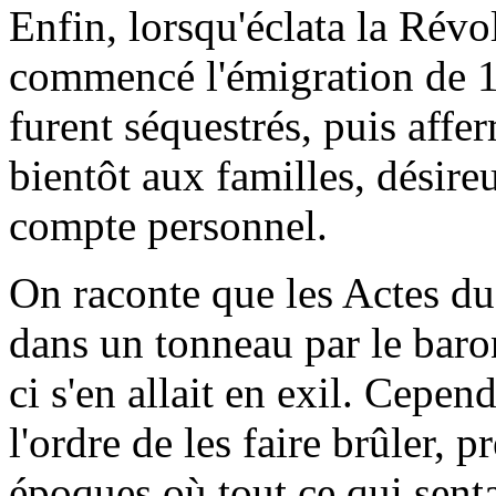
Enfin, lorsqu'éclata la Révo
commencé l'émigration de 1
furent séquestrés, puis affer
bientôt aux familles, désire
compte personnel.
On raconte que les Actes du
dans un tonneau par le bar
ci s'en allait en exil. Cepen
l'ordre de les faire brûler, p
époques où tout ce qui sent