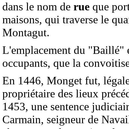
dans le nom de
rue
que port
maisons, qui traverse le qua
Montagut.
L'emplacement du "Baillé" é
occupants, que la convoitise
En 1446, Monget fut, légale
propriétaire des lieux préc
1453, une sentence judiciai
Carmain, seigneur de Navail