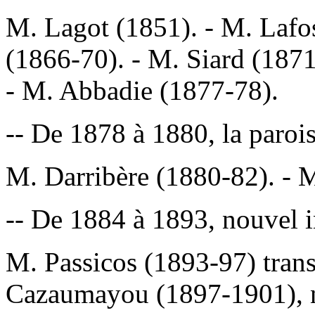
M. Lagot (1851). - M. Lafos
(1866-70). - M. Siard (1871
- M. Abbadie (1877-78).
-- De 1878 à 1880, la parois
M. Darribère (1880-82). - 
-- De 1884 à 1893, nouvel i
M. Passicos (1893-97) trans
Cazaumayou (1897-1901), n