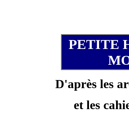
PETITE 
M
D'après les ar
et les cahi