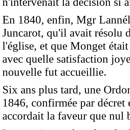
n'intervenait la décision si
En 1840, enfin, Mgr Lannélu
Juncarot, qu'il avait résolu
l'église, et que Monget étai
avec quelle satisfaction joy
nouvelle fut accueillie.
Six ans plus tard, une Ord
1846, confirmée par décret 
accordait la faveur que nul b