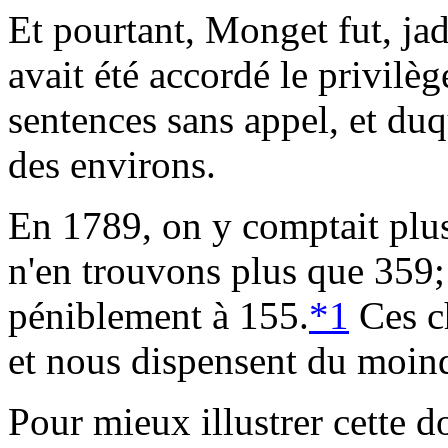
Et pourtant, Monget fut, jad
avait été accordé le privilèg
sentences sans appel, et du
des environs.
En 1789, on y comptait plu
n'en trouvons plus que 359;
péniblement à 155.
*1
Ces ch
et nous dispensent du moin
Pour mieux illustrer cette 