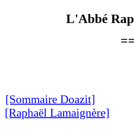
L'Abbé Rap
=
[Sommaire Doazit]
[Raphaël Lamaignère]