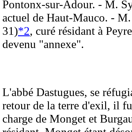
Pontonx-sur-Adour. - M. Sy
actuel de Haut-Mauco. - M
31)
*2
, curé résidant à Peyr
devenu "annexe".
L'abbé Dastugues, se réfug
retour de la terre d'exil, il
charge de Monget et Burgaux
résidant, Monget étant déso